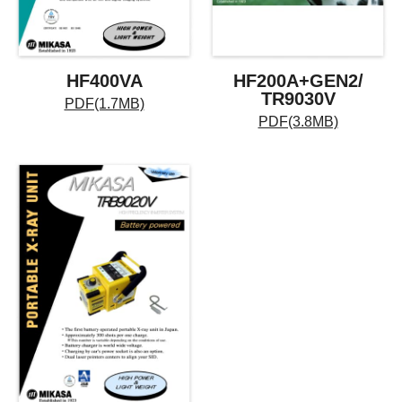
HF400VA
HF200A+GEN2/
TR9030V
PDF(1.7MB)
PDF(3.8MB)