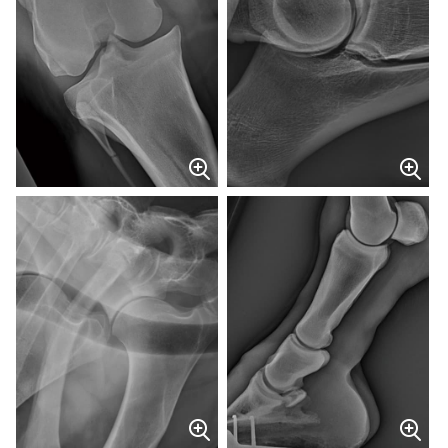
64 kV 1.5 mAs, 0.1 sec