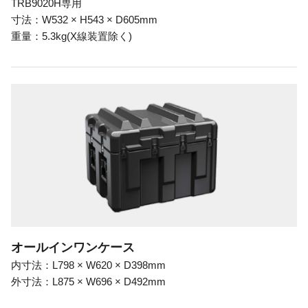
TRB9020H専用
寸法：W532 × H543 × D605mm
重量：5.3kg(X線装置除く)
オールインワンケース
内寸法：L798 × W620 × D398mm
外寸法：L875 × W696 × D492mm