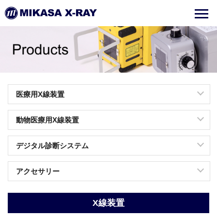
医療用X線装置
動物医療用X線装置
デジタル診断システム
アクセサリー
X線装置